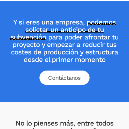
Y si eres una empresa,
podemos
solictar un anticipo de tu
subvención
para poder afrontar tu
proyecto y empezar a reducir tus
costes de producción y estructura
desde el primer momento
Contáctanos
No lo pienses más, entre todos